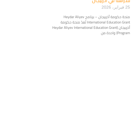
للدراسة في أذربيجان
25 فبراير، 2026
منحة حكومة أذربيجان – برنامج Heydar Aliyev
International Education Grant تُعدّ منحة حكومة
أذربيجان (Heydar Aliyev International Education Grant
Program) واحدة من