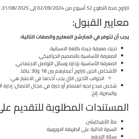
تتراوح مدة التطوع 52 أسبوع من 02/09/2024 إلى 31/08/2025.
معايير القبول:
يجب أن تتوفر في المترشح المعايير والصفات التالية:
لديك معرفة جيدة باللغة الاسبانية.
المعرفة الأساسية بالتصميم الجرافيكي.
المعرفة الأساسية بإدارة وسائل التواصل الاجتماعي.
الأشخاص الذين تتراوح أعمارهم بين 18 و30 عامًا.
الجوانب الأخرى التي يجب أخذها في الاعتبار هي:
شخص مبدع لديه اهتمام أو خبرة في مجال الاتصال: إدارة الويب
والبصرية، إلخ.
المستندات المطلوبة للتقديم على
ملأ الأبليكايشن.
السيرة الذاتية على الطريقة الاوروبية.
رسالة التحفيز.