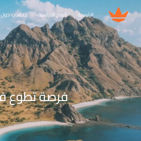
الرئيسية
المنح الدراسية
جامعات حول ا
فرصة تطوع في ا