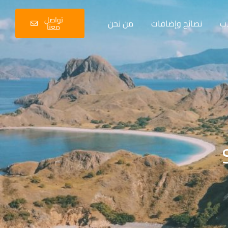
تواصل
اب
نصائح وإضافات
من نحن
معنا