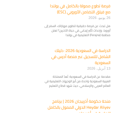
​فرصة تطوع ممولة بالكامل في بولندا
مع فيلق التضامن الأوروبي (ESC)
26 يونيو، 2026
هل تبحث عن فرصة حقيقية لتطوير مهاراتك، السفر إلى
أوروبا، وإحداث تأثير إيجابي في حياة الآخرين؟ تعلن
منظمة (Ferajna) التعليمية في بولندا
الدراسة في السعودية 2026: دليلك
الشامل للتسجيل عبر منصة أدرس في
السعودية
13 أبريل، 2026
مقدمة عن الدراسة في السعودية: تُعدّ المملكة
العربية السعودية واحدة من أبرز الوجهات التعليمية في
العالم العربي والإسلامي، حيث شهد قطاع التعليم
منحة حكومة أذربيجان 2026 | برنامج
Heydar Aliyev الدولي الممول بالكامل