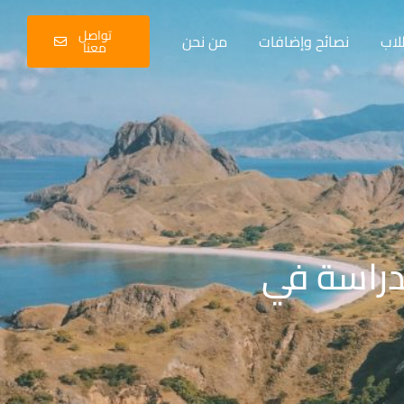
تواصل
لاب
نصائح وإضافات
من نحن
معنا
دراسة في