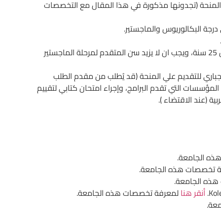
نحة (تجدونها مذكورة في هذا المقال مع التخصصات
درجة البكالوريوس والماجستير.
يجب ان لا يزيد سن المتقدم لمرححلة البكالوريوس عن 25 سنة، ويجب ان لا يزيد سن المتقدم لمرحلة الماجستير
جباري للتقديم علي المنحة (قد يُطلب من مقدم الطلب
المؤسسات التي تقدم البرامج، وإجراء امتحان كتابي لتقييم
ية (عند الاقتضاء ).
ه الجامعة.
 تخصصات هذه الجامعة.
ذه الجامعة.
Kol
أنقر هنا
لمعرفة تخصصات هذه الجامعة.
عة.