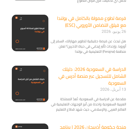
تحمل أي تكاليف، فإن فرص التطوع
​فرصة تطوع ممولة بالكامل في بولندا
مع فيلق التضامن الأوروبي (ESC)
26 يونيو، 2026
هل تبحث عن فرصة حقيقية لتطوير مهاراتك، السفر إلى
أوروبا، وإحداث تأثير إيجابي في حياة الآخرين؟ تعلن
منظمة (Ferajna) التعليمية في بولندا
الدراسة في السعودية 2026: دليلك
الشامل للتسجيل عبر منصة أدرس في
السعودية
13 أبريل، 2026
مقدمة عن الدراسة في السعودية: تُعدّ المملكة
العربية السعودية واحدة من أبرز الوجهات التعليمية في
العالم العربي والإسلامي، حيث شهد قطاع التعليم
منحة حكومة أذربيجان 2026 | برنامج