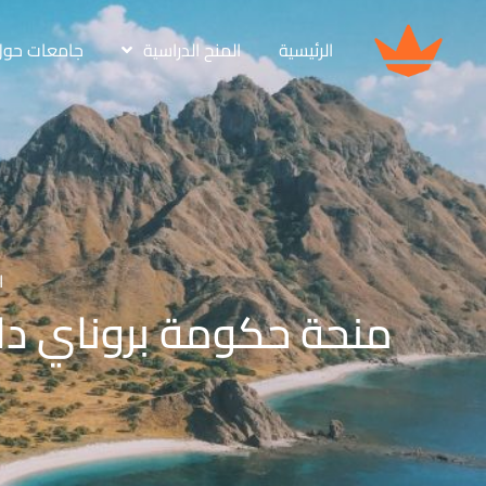
الرئيسية
المنح الدراسية
جامعات حول 
ا
منحة حكومة بروناي دار