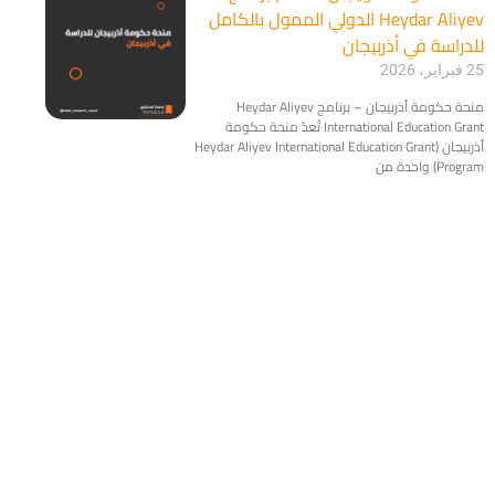
Heydar Aliyev الدولي الممول بالكامل
للدراسة في أذربيجان
25 فبراير، 2026
منحة حكومة أذربيجان – برنامج Heydar Aliyev
International Education Grant تُعدّ منحة حكومة
أذربيجان (Heydar Aliyev International Education Grant
Program) واحدة من