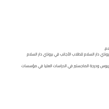
م.
ناي دار السلام للطلاب الأجانب في بروناي دار السلام
لوريوس ودرجة الماجستير في الدراسات العليا في مؤسسات