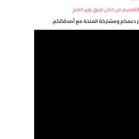
لتقدييم من خلال فريق وزير المنح
ار دعمكم ومشاركة المنحة مع أصدقائكم.