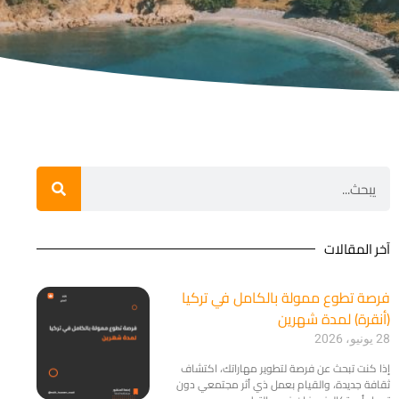
آخر المقالات
فرصة تطوع ممولة بالكامل في تركيا
(أنقرة) لمدة شهرين
28 يونيو، 2026
​إذا كنت تبحث عن فرصة لتطوير مهاراتك، اكتشاف
ثقافة جديدة، والقيام بعمل ذي أثر مجتمعي دون